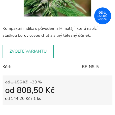
OD 1
155 KČ
–30 %
Kompaktní indika s původem z Himalájí, která nabízí
sladkou borovicovou chuť a silný tělesný účinek.
ZVOLTE VARIANTU
Kód:
BF-NS-5
od 1 155 Kč
–30 %
od
808,50 Kč
Měrná cena:
od 144,20 Kč / 1 ks