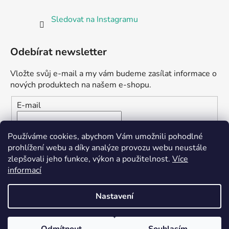
Sledovat na Instagramu
Odebírat newsletter
Vložte svůj e-mail a my vám budeme zasílat informace o
nových produktech na našem e-shopu.
E-mail
Vložením e-mailu souhlasíte s
podmínkami ochrany
Používáme cookies, abychom Vám umožnili pohodlné
osobních údajů
prohlížení webu a díky analýze provozu webu neustále
zlepšovali jeho funkce, výkon a použitelnost.
Více
PŘIHLÁSIT SE
informací
Nastavení
Vytvořil Shoptet