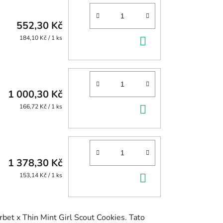
552,30 Kč
DO
Měrná
184,10 Kč / 1 ks
cena:
KOŠÍKU
1 000,30 Kč
DO
Měrná
166,72 Kč / 1 ks
cena:
KOŠÍKU
1 378,30 Kč
DO
Měrná
153,14 Kč / 1 ks
cena:
KOŠÍKU