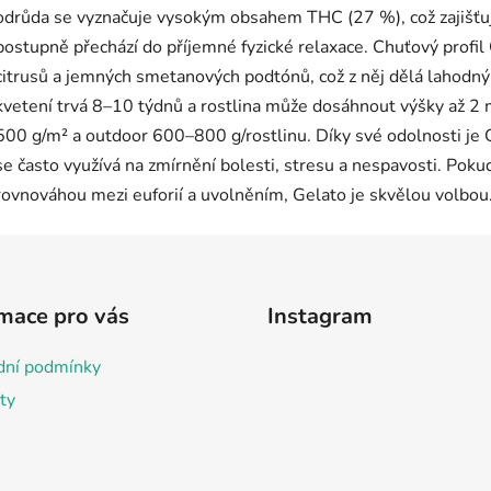
mace pro vás
Instagram
ní podmínky
ty