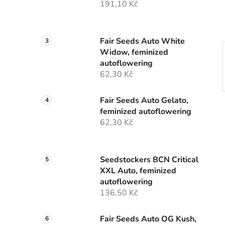
191,10 Kč
p
a
n
Fair Seeds Auto White
e
Widow, feminized
l
autoflowering
62,30 Kč
Fair Seeds Auto Gelato,
feminized autoflowering
62,30 Kč
Seedstockers BCN Critical
XXL Auto, feminized
autoflowering
136,50 Kč
Fair Seeds Auto OG Kush,