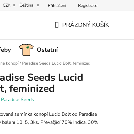
CZK
Čeština
Přihlášení
Registrace
PRÁZDNÝ KOŠÍK
NÁKUPNÍ
KOŠÍK
řeby
Ostatní
na konopí
/
Paradise Seeds Lucid Bolt, feminized
adise Seeds Lucid
t, feminized
:
Paradise Seeds
ovaná semínka konopí Lucid Bolt od Paradise
 balení 10, 5, 3ks. Převažjící 70% Indica, 30%