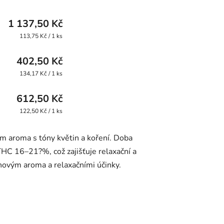
1 137,50 Kč
Měrná
113,75 Kč / 1 ks
cena:
402,50 Kč
Měrná
134,17 Kč / 1 ks
cena:
612,50 Kč
Měrná
122,50 Kč / 1 ks
cena: