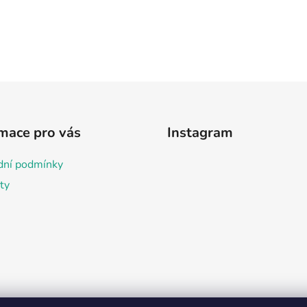
mace pro vás
Instagram
ní podmínky
ty