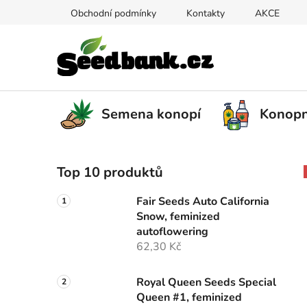
Přejít
Obchodní podmínky
Kontakty
AKCE
na
obsah
Semena konopí
Konopn
P
Top 10 produktů
o
s
Fair Seeds Auto California
t
Snow, feminized
r
autoflowering
a
62,30 Kč
n
n
Royal Queen Seeds Special
Queen #1, feminized
í