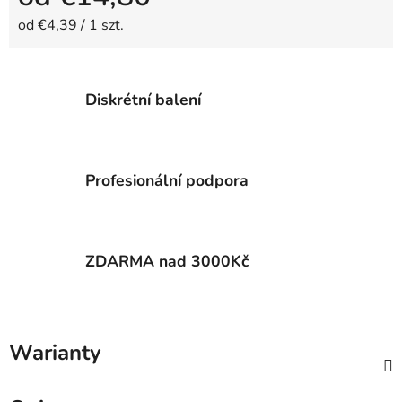
Cena jednostkowa:
od €4,39 / 1 szt.
Diskrétní balení
Profesionální podpora
ZDARMA nad 3000Kč
Warianty