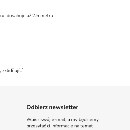
venku: dosahuje až 2.5 metru
 zklidňující
Odbierz newsletter
Wpisz swój e-mail, a my będziemy
przesyłać ci informacje na temat