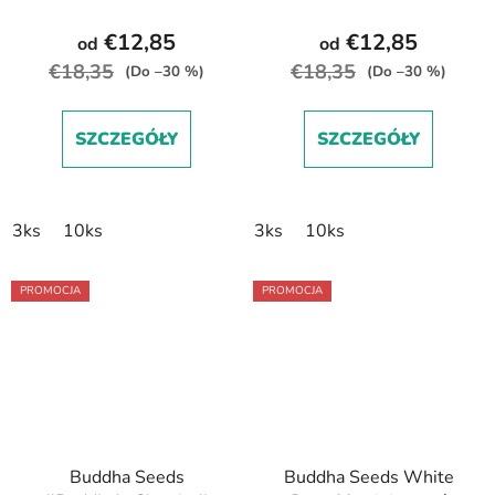
autoflowering
autoflowering
€12,85
€12,85
od
od
€18,35
€18,35
(Do –30 %)
(Do –30 %)
SZCZEGÓŁY
SZCZEGÓŁY
3ks
10ks
3ks
10ks
PROMOCJA
PROMOCJA
Buddha Seeds
Buddha Seeds White