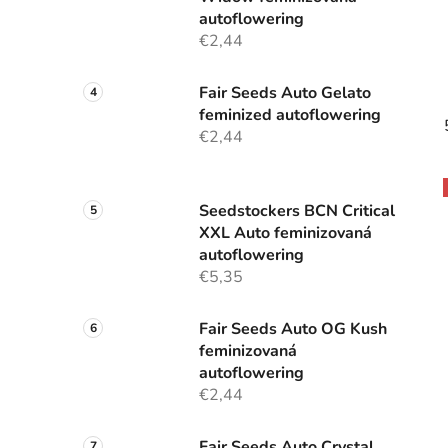
autoflowering
€2,44
Fair Seeds Auto Gelato
feminized autoflowering
€2,44
Seedstockers BCN Critical
XXL Auto feminizovaná
autoflowering
€5,35
Fair Seeds Auto OG Kush
feminizovaná
autoflowering
€2,44
Fair Seeds Auto Crystal