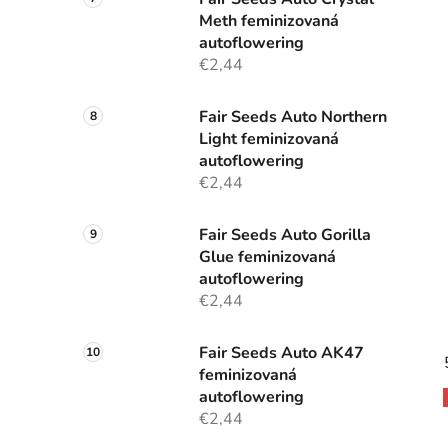
Meth feminizovaná
autoflowering
€2,44
Fair Seeds Auto Northern
Light feminizovaná
autoflowering
€2,44
Fair Seeds Auto Gorilla
Glue feminizovaná
autoflowering
€2,44
Fair Seeds Auto AK47
feminizovaná
autoflowering
€2,44