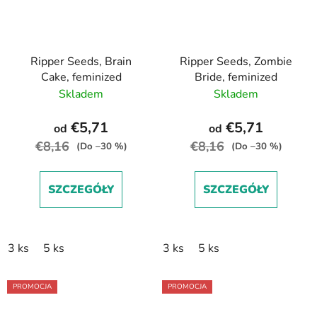
Ripper Seeds, Brain
Ripper Seeds, Zombie
Cake, feminized
Bride, feminized
Skladem
Skladem
€5,71
€5,71
od
od
€8,16
€8,16
(Do –30 %)
(Do –30 %)
SZCZEGÓŁY
SZCZEGÓŁY
3 ks
5 ks
3 ks
5 ks
PROMOCJA
PROMOCJA