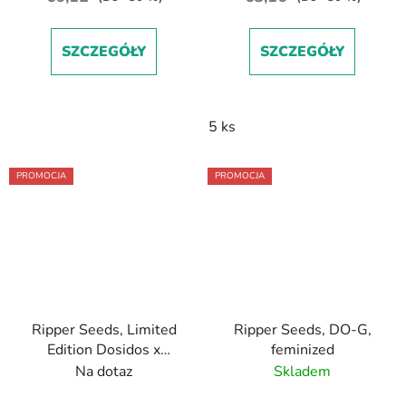
SZCZEGÓŁY
SZCZEGÓŁY
5 ks
PROMOCJA
PROMOCJA
Ripper Seeds, Limited
Ripper Seeds, DO-G,
Edition Dosidos x
feminized
Purple Punch,
Na dotaz
Skladem
feminized, 3ks