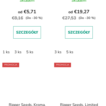
Skladem
Skladem
€5,71
€19,27
od
od
€8,16
€27,53
(Do –30 %)
(Do –30 %)
SZCZEGÓŁY
SZCZEGÓŁY
1 ks
3 ks
5 ks
3 ks
5 ks
PROMOCJA
PROMOCJA
Ripper Seeds, Kroma,
Ripper Seeds, Limited