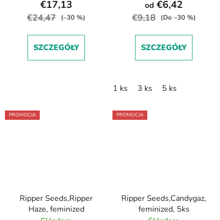
€17,13
€6,42
od
€24,47
€9,18
(–30 %)
(Do –30 %)
SZCZEGÓŁY
SZCZEGÓŁY
1 ks
3 ks
5 ks
PROMOCJA
PROMOCJA
Ripper Seeds,Ripper
Ripper Seeds,Candygaz,
Haze, feminized
feminized, 5ks