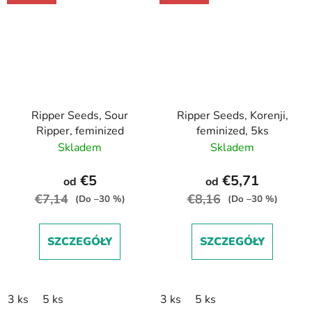
Ripper Seeds, Sour
Ripper Seeds, Korenji,
Ripper, feminized
feminized, 5ks
Skladem
Skladem
€5
€5,71
od
od
€7,14
€8,16
(Do –30 %)
(Do –30 %)
SZCZEGÓŁY
SZCZEGÓŁY
3 ks
5 ks
3 ks
5 ks