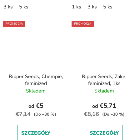
3 ks
5 ks
1 ks
3 ks
5 ks
PROMOCJA
PROMOCJA
Ripper Seeds, Chempie,
Ripper Seeds, Zake,
feminized
feminized, 1ks
Skladem
Skladem
€5
€5,71
od
od
€7,14
€8,16
(Do –30 %)
(Do –30 %)
SZCZEGÓŁY
SZCZEGÓŁY