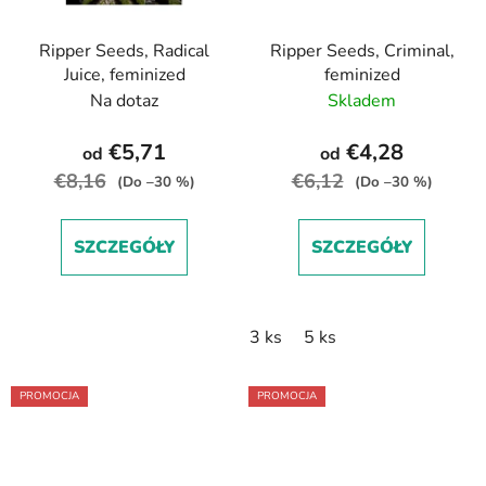
Ripper Seeds, Radical
Ripper Seeds, Criminal,
Juice, feminized
feminized
Na dotaz
Skladem
€5,71
€4,28
od
od
€8,16
€6,12
(Do –30 %)
(Do –30 %)
SZCZEGÓŁY
SZCZEGÓŁY
3 ks
5 ks
PROMOCJA
PROMOCJA