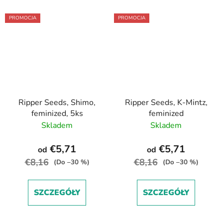
PROMOCJA
PROMOCJA
Ripper Seeds, Shimo,
Ripper Seeds, K-Mintz,
feminized, 5ks
feminized
Skladem
Skladem
€5,71
€5,71
od
od
€8,16
€8,16
(Do –30 %)
(Do –30 %)
SZCZEGÓŁY
SZCZEGÓŁY