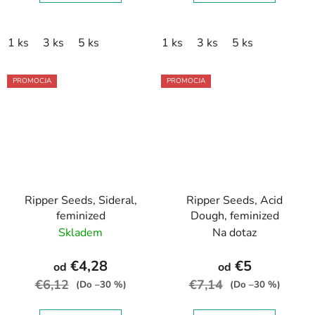
1 ks
3 ks
5 ks
1 ks
3 ks
5 ks
PROMOCJA
PROMOCJA
Ripper Seeds, Sideral,
Ripper Seeds, Acid
feminized
Dough, feminized
Skladem
Na dotaz
€4,28
€5
od
od
€6,12
€7,14
(Do –30 %)
(Do –30 %)