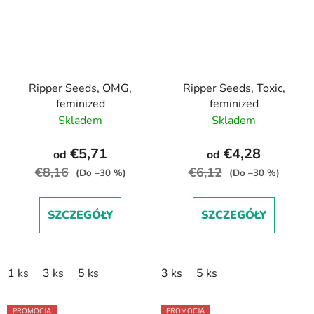
Ripper Seeds, OMG,
Ripper Seeds, Toxic,
feminized
feminized
Skladem
Skladem
€5,71
€4,28
od
od
€8,16
€6,12
(Do –30 %)
(Do –30 %)
SZCZEGÓŁY
SZCZEGÓŁY
1 ks
3 ks
5 ks
3 ks
5 ks
PROMOCJA
PROMOCJA