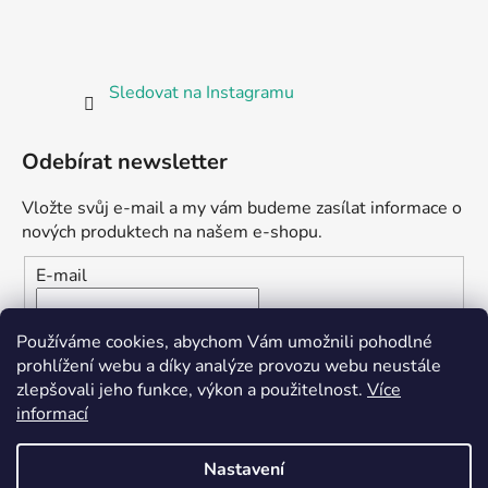
Sledovat na Instagramu
Odebírat newsletter
Vložte svůj e-mail a my vám budeme zasílat informace o
nových produktech na našem e-shopu.
E-mail
Vložením e-mailu souhlasíte s
podmínkami ochrany
Používáme cookies, abychom Vám umožnili pohodlné
osobních údajů
prohlížení webu a díky analýze provozu webu neustále
zlepšovali jeho funkce, výkon a použitelnost.
Více
PŘIHLÁSIT SE
informací
Nastavení