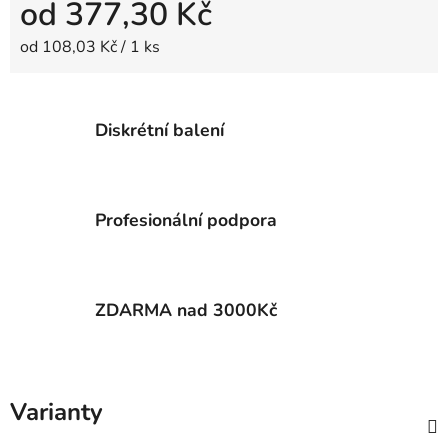
od
377,30 Kč
Měrná cena:
od 108,03 Kč / 1 ks
Diskrétní balení
Profesionální podpora
ZDARMA nad 3000Kč
Varianty