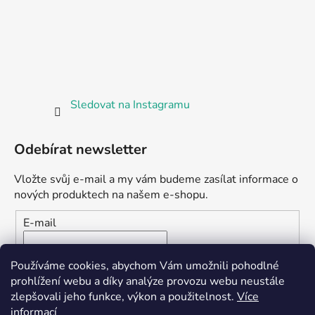
Sledovat na Instagramu
Odebírat newsletter
Vložte svůj e-mail a my vám budeme zasílat informace o
nových produktech na našem e-shopu.
E-mail
Vložením e-mailu souhlasíte s
podmínkami ochrany
Používáme cookies, abychom Vám umožnili pohodlné
osobních údajů
prohlížení webu a díky analýze provozu webu neustále
zlepšovali jeho funkce, výkon a použitelnost.
Více
PŘIHLÁSIT SE
informací