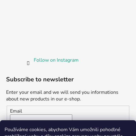
Follow on Instagram
Subscribe to newsletter
Enter your email and we will send you informations
about new products in our e-shop.
Email
Vložením e-mailu souhlasíte s
podmínkami ochrany
Používáme cookies, abychom Vám umožnili pohodlné
osobních údajů