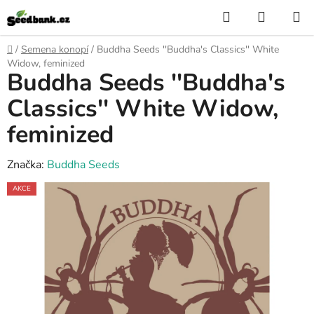
Přejít
Hledat
NÁKUP
na
KOŠÍK
obsah
Domů
/
Semena konopí
/
Buddha Seeds ''Buddha's Classics'' White
Widow, feminized
Buddha Seeds ''Buddha's
Classics'' White Widow,
feminized
Značka:
Buddha Seeds
AKCE