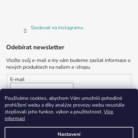
Sledovat na Instagramu
Odebírat newsletter
Vložte svůj e-mail a my vám budeme zasílat informace o
nových produktech na našem e-shopu.
E-mail
Vložením e-mailu souhlasíte s
podmínkami ochrany
Používáme cookies, abychom Vám umožnili pohodlné
osobních údajů
prohlížení webu a díky analýze provozu webu neustále
zlepšovali jeho funkce, výkon a použitelnost.
Více
PŘIHLÁSIT SE
informací
Nastavení