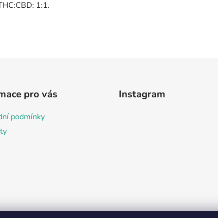
mace pro vás
Instagram
ní podmínky
ty