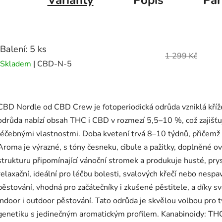
Varianty
Popis
Pa
Balení: 5 ks
1 299 Kč
Skladem
| CBD-N-5