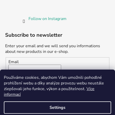
Follow on Instagram
Subscribe to newsletter
Enter your email and we will send you informations
about new products in our e-shop.
Email
Vložením e-mailu souhlasíte s
podmínkami ochrany
Používáme cookies, abychom Vám umožnili pohodlné
osobních údajů
prohlížení webu a díky analýze provozu webu neustále
zlepšovali jeho funkce, výkon a použitelnost.
Více
SUBSCRIBE
informací
Settings