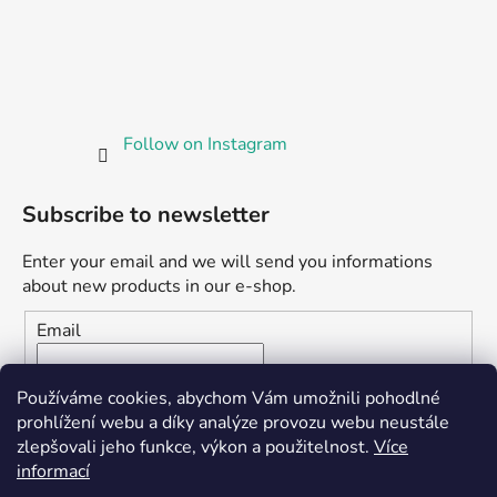
Follow on Instagram
Subscribe to newsletter
Enter your email and we will send you informations
about new products in our e-shop.
Email
Vložením e-mailu souhlasíte s
podmínkami ochrany
Používáme cookies, abychom Vám umožnili pohodlné
osobních údajů
prohlížení webu a díky analýze provozu webu neustále
zlepšovali jeho funkce, výkon a použitelnost.
Více
SUBSCRIBE
informací