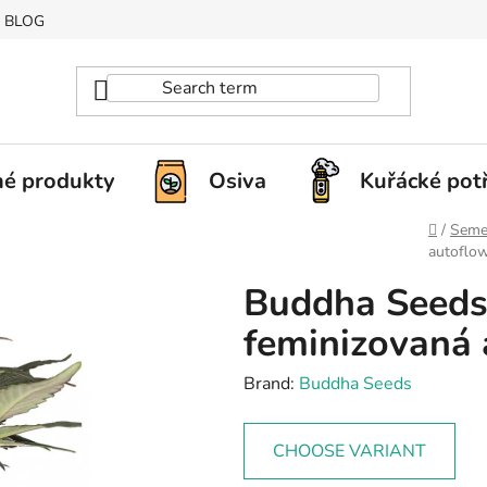
BLOG
é produkty
Osiva
Kuřácké pot
Home
/
Seme
autoflo
Buddha Seeds
feminizovaná 
Brand:
Buddha Seeds
CHOOSE VARIANT