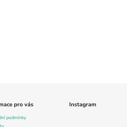
mace pro vás
Instagram
ní podmínky
ty