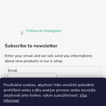
Follow on Instagram
Subscribe to newsletter
Enter your email and we will send you informations
about new products in our e-shop.
Email
Vložením e-mailu souhlasíte s
podmínkami ochrany
Používáme cookies, abychom Vám umožnili pohodlné
osobních údajů
prohlížení webu a díky analýze provozu webu neustále
zlepšovali jeho funkce, výkon a použitelnost.
Více
SUBSCRIBE
informací