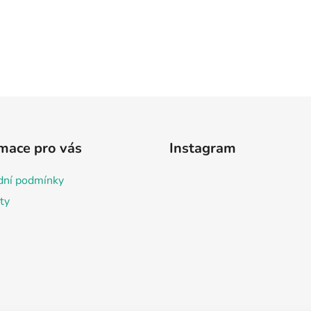
mace pro vás
Instagram
ní podmínky
ty