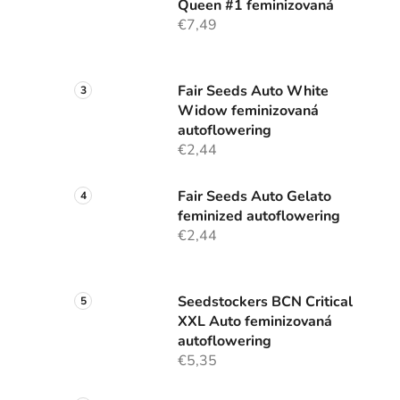
Queen #1 feminizovaná
€7,49
Fair Seeds Auto White
Widow feminizovaná
autoflowering
€2,44
Fair Seeds Auto Gelato
feminized autoflowering
€2,44
Seedstockers BCN Critical
XXL Auto feminizovaná
autoflowering
€5,35