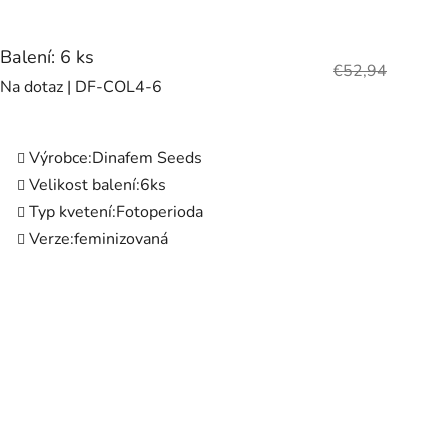
Balení: 6 ks
€52,94
Na dotaz
| DF-COL4-6
Výrobce:
Dinafem Seeds
Velikost balení:
6ks
Typ kvetení:
Fotoperioda
Verze:
feminizovaná