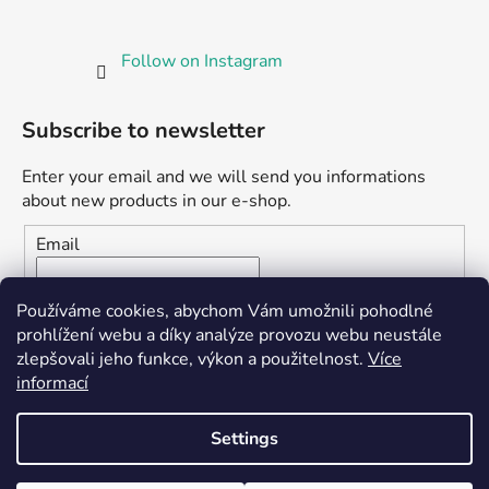
Follow on Instagram
Subscribe to newsletter
Enter your email and we will send you informations
about new products in our e-shop.
Email
Vložením e-mailu souhlasíte s
podmínkami ochrany
Používáme cookies, abychom Vám umožnili pohodlné
osobních údajů
prohlížení webu a díky analýze provozu webu neustále
zlepšovali jeho funkce, výkon a použitelnost.
Více
SUBSCRIBE
informací
Settings