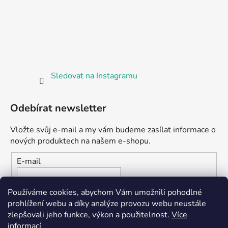
Sledovat na Instagramu
Odebírat newsletter
Vložte svůj e-mail a my vám budeme zasílat informace o
nových produktech na našem e-shopu.
E-mail
Vložením e-mailu souhlasíte s
podmínkami ochrany
Používáme cookies, abychom Vám umožnili pohodlné
osobních údajů
prohlížení webu a díky analýze provozu webu neustále
zlepšovali jeho funkce, výkon a použitelnost.
Více
PŘIHLÁSIT SE
informací