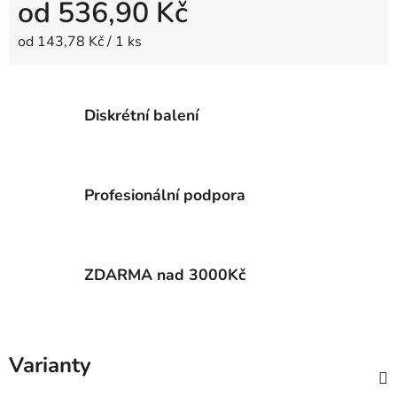
od
536,90 Kč
Měrná cena:
od 143,78 Kč / 1 ks
Diskrétní balení
Profesionální podpora
ZDARMA nad 3000Kč
Varianty