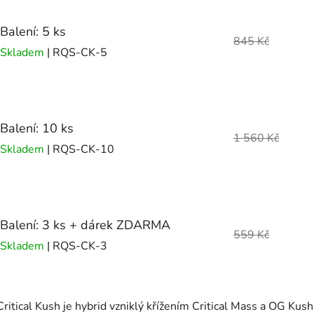
Balení: 5 ks
845 Kč
Skladem
| RQS-CK-5
Balení: 10 ks
1 560 Kč
Skladem
| RQS-CK-10
Balení: 3 ks + dárek ZDARMA
559 Kč
Skladem
| RQS-CK-3