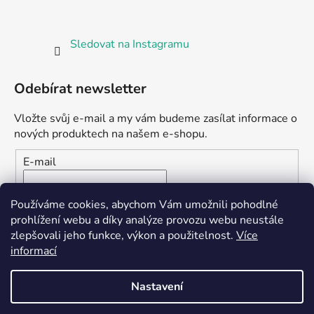
Sledovat na Instagramu
Odebírat newsletter
Vložte svůj e-mail a my vám budeme zasílat informace o
nových produktech na našem e-shopu.
E-mail
Vložením e-mailu souhlasíte s
podmínkami ochrany
Používáme cookies, abychom Vám umožnili pohodlné
osobních údajů
prohlížení webu a díky analýze provozu webu neustále
zlepšovali jeho funkce, výkon a použitelnost.
Více
PŘIHLÁSIT SE
informací
Nastavení