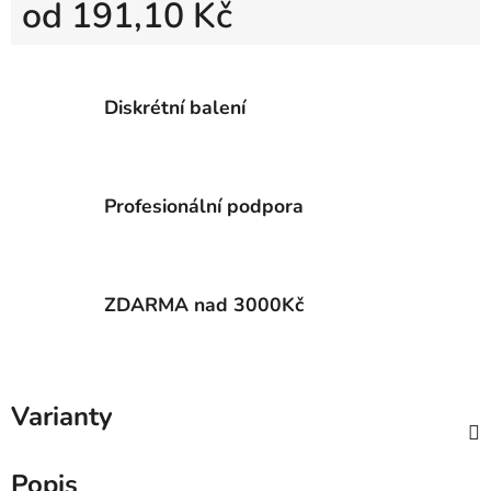
od
191,10 Kč
Měrná cena:
Diskrétní balení
Profesionální podpora
ZDARMA nad 3000Kč
Varianty
Popis