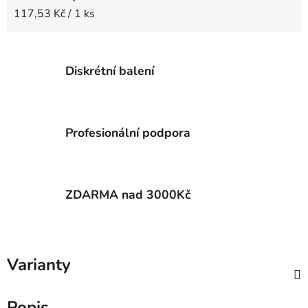
Měrná cena:
117,53 Kč / 1 ks
Diskrétní balení
Profesionální podpora
ZDARMA nad 3000Kč
Varianty
Popis