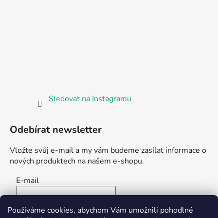
Sledovat na Instagramu
Odebírat newsletter
Vložte svůj e-mail a my vám budeme zasílat informace o
nových produktech na našem e-shopu.
E-mail
Vložením e-mailu souhlasíte s
podmínkami ochrany
Používáme cookies, abychom Vám umožnili pohodlné
osobních údajů