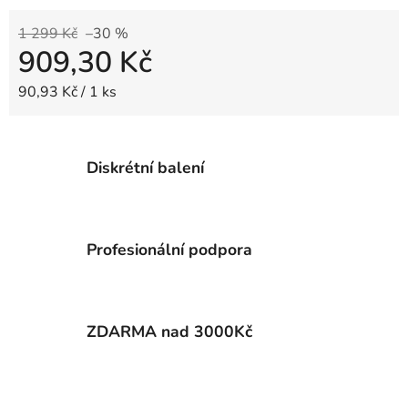
1 299 Kč
–30 %
909,30 Kč
Měrná cena:
90,93 Kč / 1 ks
Diskrétní balení
Profesionální podpora
ZDARMA nad 3000Kč