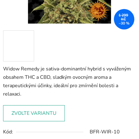
1 299
KČ
–30 %
Widow Remedy je sativa-dominantní hybrid s vyváženým
obsahem THC a CBD, sladkým ovocným aroma a
terapeutickými účinky, ideální pro zmírnění bolesti a
relaxaci.
ZVOLTE VARIANTU
Kód:
BFR-WIR-10