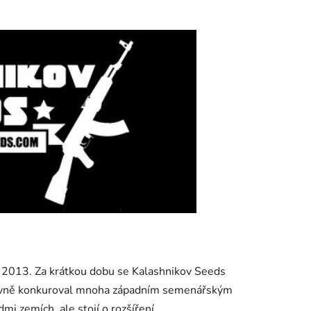
e 2013. Za krátkou dobu se Kalashnikov Seeds
ktivně konkuroval mnoha západním semenářským
i zemích, ale stojí o rozšíření.