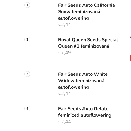
Fair Seeds Auto California
Snow feminizovaná
autoflowering
€2,44
Royal Queen Seeds Special
Queen #1 feminizovaná
€7,49
i
Fair Seeds Auto White
Widow feminizovaná
autoflowering
€2,44
Fair Seeds Auto Gelato
feminized autoflowering
€2,44