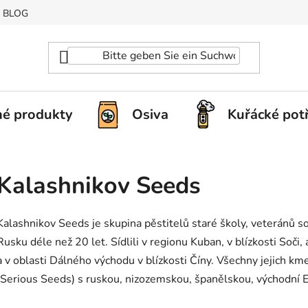
BLOG
é produkty
Osiva
Kuřácké pot
Kalashnikov Seeds
Kalashnikov Seeds je skupina pěstitelů staré školy, veteránů 
Rusku déle než 20 let. Sídlili v regionu Kuban, v blízkosti Soči
a v oblasti Dálného východu v blízkosti Číny. Všechny jejich k
(Serious Seeds) s ruskou, nizozemskou, španělskou, východní E