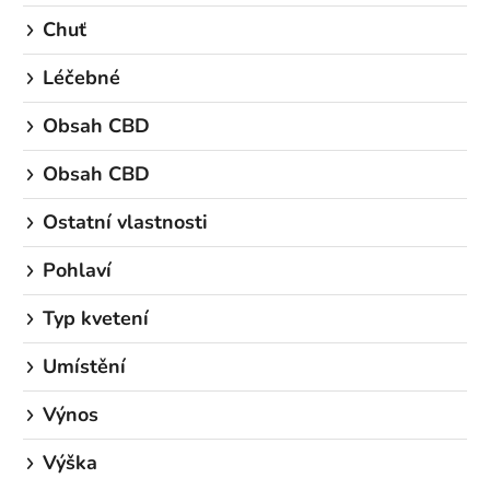
Chuť
Léčebné
Obsah CBD
Obsah CBD
Ostatní vlastnosti
Pohlaví
Typ kvetení
Umístění
Výnos
Výška