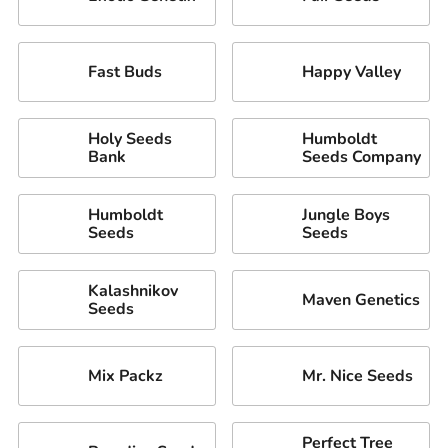
Fast Buds
Happy Valley
Holy Seeds
Humboldt
Bank
Seeds Company
Humboldt
Jungle Boys
Seeds
Seeds
Kalashnikov
Maven Genetics
Seeds
Mix Packz
Mr. Nice Seeds
Perfect Tree