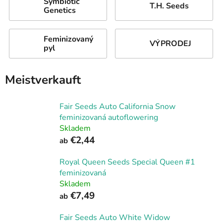
Symbiotic
T.H. Seeds
Genetics
Feminizovaný
VÝPRODEJ
pyl
Meistverkauft
Fair Seeds Auto California Snow
feminizovaná autoflowering
Skladem
€2,44
ab
Royal Queen Seeds Special Queen #1
feminizovaná
Skladem
€7,49
ab
Fair Seeds Auto White Widow