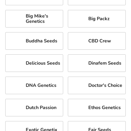
Big Mike's
Big Packz
Genetics
Buddha Seeds
CBD Crew
Delicious Seeds
Dinafem Seeds
DNA Genetics
Doctor's Choice
Dutch Passion
Ethos Genetics
Exotic Genetix
Fair Seeds