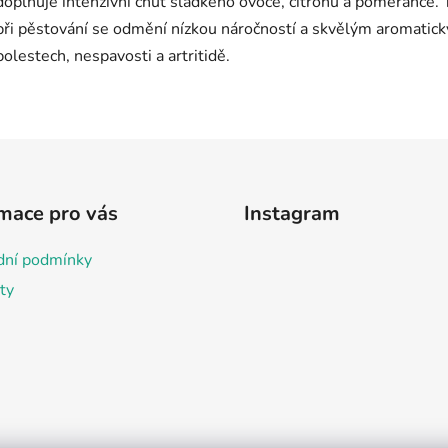
mace pro vás
Instagram
ní podmínky
ty