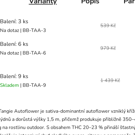
Varianty
Popis
Pa
Balení: 3 ks
539 Kč
Na dotaz
| BB-TAA-3
Balení: 6 ks
979 Kč
Na dotaz
| BB-TAA-6
Balení: 9 ks
1 439 Kč
Skladem
| BB-TAA-9