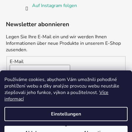
Auf Instagram folgen
Newsletter abonnieren
Legen Sie Ihre E-Mail ein und wir werden Ihnen
Informationen über neue Produkte in unserem E-Shop
zusenden.
E-Mail
Vložením e-mailu souhlasíte s
podmínkami ochrany
Používáme cookies, abychom Vám umožnili pohodlné
osobních údajů
prohlížení webu a díky analýze provozu webu neustále
zlepšovali jeho funkce, výkon a použitelnost.
Více
ANMELDEN
informací
Einstellungen
Erstellt von Shoptet