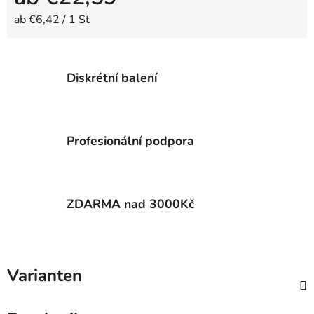
Verkaufspreis:
ab €6,42 / 1 St
Diskrétní balení
Profesionální podpora
ZDARMA nad 3000Kč
Varianten