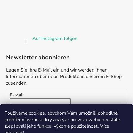
Auf Instagram folgen
Newsletter abonnieren
Legen Sie Ihre E-Mail ein und wir werden Ihnen
Informationen über neue Produkte in unserem E-Shop
zusenden.
E-Mail
Vložením e-mailu souhlasíte s
podmínkami ochrany
Používáme cookies, abychom Vám umožnili pohodlné
osobních údajů
prohlížení webu a díky analýze provozu webu neustále
zlepšovali jeho funkce, výkon a použitelnost.
Více
ANMELDEN
informací