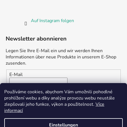
Auf Instagram folgen
Newsletter abonnieren
Legen Sie Ihre E-Mail ein und wir werden Ihnen
Informationen über neue Produkte in unserem E-Shop
zusenden.
E-Mail
Vložením e-mailu souhlasíte s
podmínkami ochrany
Používáme cookies, abychom Vám umožnili pohodlné
osobních údajů
prohlížení webu a díky analýze provozu webu neustále
zlepšovali jeho funkce, výkon a použitelnost.
Více
ANMELDEN
informací
Einstellungen