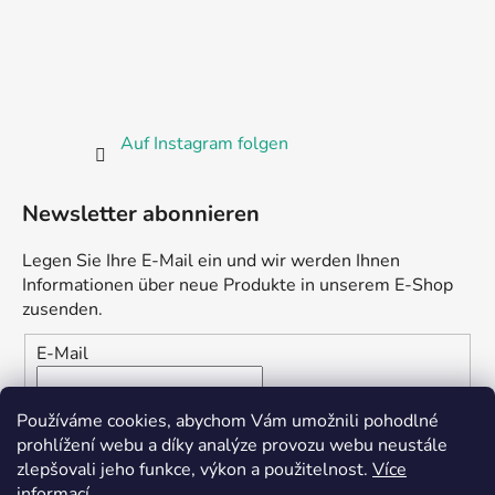
Auf Instagram folgen
Newsletter abonnieren
Legen Sie Ihre E-Mail ein und wir werden Ihnen
Informationen über neue Produkte in unserem E-Shop
zusenden.
E-Mail
Vložením e-mailu souhlasíte s
podmínkami ochrany
Používáme cookies, abychom Vám umožnili pohodlné
osobních údajů
prohlížení webu a díky analýze provozu webu neustále
zlepšovali jeho funkce, výkon a použitelnost.
Více
ANMELDEN
informací