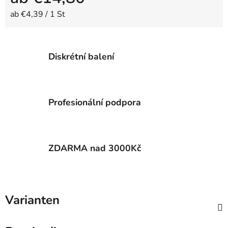
Verkaufspreis:
ab €4,39 / 1 St
Diskrétní balení
Profesionální podpora
ZDARMA nad 3000Kč
Varianten