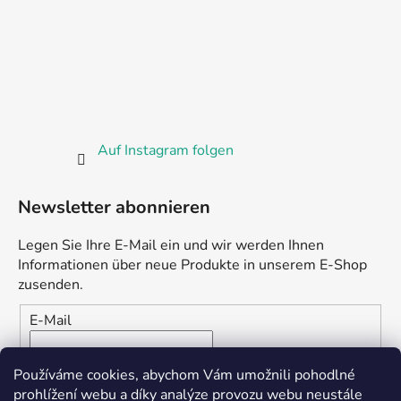
Auf Instagram folgen
Newsletter abonnieren
Legen Sie Ihre E-Mail ein und wir werden Ihnen
Informationen über neue Produkte in unserem E-Shop
zusenden.
E-Mail
Vložením e-mailu souhlasíte s
podmínkami ochrany
Používáme cookies, abychom Vám umožnili pohodlné
osobních údajů
prohlížení webu a díky analýze provozu webu neustále