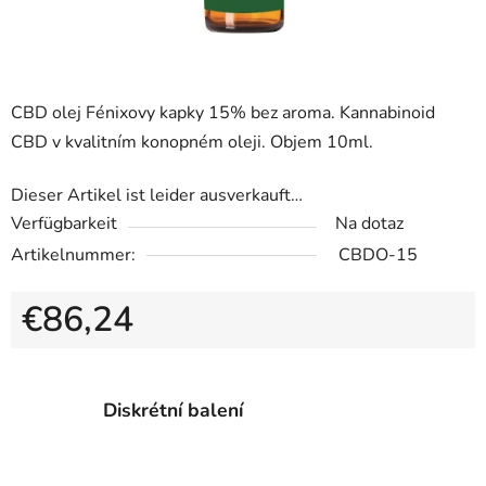
CBD olej Fénixovy kapky 15% bez aroma. Kannabinoid
CBD v kvalitním konopném oleji. Objem 10ml.
Dieser Artikel ist leider ausverkauft…
Verfügbarkeit
Na dotaz
Artikelnummer:
CBDO-15
€86,24
Verkaufspreis:
Diskrétní balení