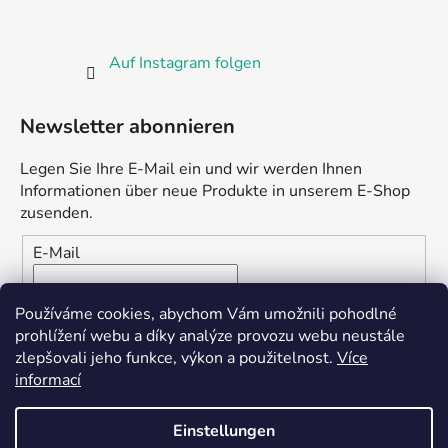
Auf Instagram folgen
Newsletter abonnieren
Legen Sie Ihre E-Mail ein und wir werden Ihnen
Informationen über neue Produkte in unserem E-Shop
zusenden.
E-Mail
Vložením e-mailu souhlasíte s
podmínkami ochrany
Používáme cookies, abychom Vám umožnili pohodlné
osobních údajů
prohlížení webu a díky analýze provozu webu neustále
zlepšovali jeho funkce, výkon a použitelnost.
Více
ANMELDEN
informací
Einstellungen