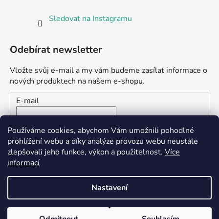
Sledovat na Instagramu
Odebírat newsletter
Vložte svůj e-mail a my vám budeme zasílat informace o
nových produktech na našem e-shopu.
E-mail
Vložením e-mailu souhlasíte s
podmínkami ochrany
Používáme cookies, abychom Vám umožnili pohodlné
osobních údajů
prohlížení webu a díky analýze provozu webu neustále
zlepšovali jeho funkce, výkon a použitelnost.
Více
PŘIHLÁSIT SE
informací
Nastavení
Vytvořil Shoptet