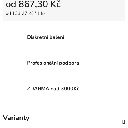
od
867,30 Kč
Měrná cena:
od 133,27 Kč / 1 ks
Diskrétní balení
Profesionální podpora
ZDARMA nad 3000Kč
Varianty