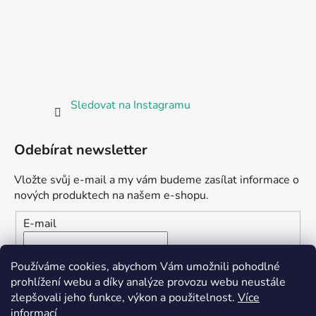
Sledovat na Instagramu
Odebírat newsletter
Vložte svůj e-mail a my vám budeme zasílat informace o
nových produktech na našem e-shopu.
E-mail
Vložením e-mailu souhlasíte s
podmínkami ochrany
Používáme cookies, abychom Vám umožnili pohodlné
osobních údajů
prohlížení webu a díky analýze provozu webu neustále
zlepšovali jeho funkce, výkon a použitelnost.
Více
PŘIHLÁSIT SE
informací