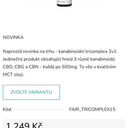
NOVINKA
Naprostá novinka na trhu - kanabinoidní tricomplex 3v1.
Jedinečný produkt obsahující hned 3 různé kanabinoidy:
CBD, CBG a CBN - každý po 500mg. To vše v kvalitním
MCT oleji.
ZVOLTE VARIANTU
Kód:
FAIR_TRICOMPLEX15
1 249 Kč