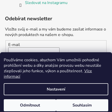
Sledovat na Instagramu
Odebírat newsletter
Vložte svůj e-mail a my vám budeme zasílat informace o
nových produktech na našem e-shopu.
E-mail
Vložením e-mailu souhlasíte s
podmínkami ochrany
Používáme cookies, abychom Vám umožnili pohodlné
osobních údajů
prohlížení webu a díky analýze provozu webu neustále
zlepšovali jeho funkce, výkon a použitelnost.
Více
PŘIHLÁSIT SE
informací
Nastavení
Vytvořil Shoptet
Odmítnout
Souhlasím
Copyright 2026
Seedbank.cz
. Všechna práva vyhrazena.