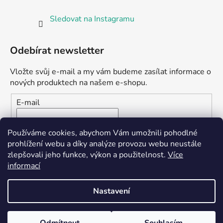
Sledovat na Instagramu
Odebírat newsletter
Vložte svůj e-mail a my vám budeme zasílat informace o
nových produktech na našem e-shopu.
E-mail
Vložením e-mailu souhlasíte s
podmínkami ochrany
Používáme cookies, abychom Vám umožnili pohodlné
osobních údajů
prohlížení webu a díky analýze provozu webu neustále
zlepšovali jeho funkce, výkon a použitelnost.
Více
PŘIHLÁSIT SE
informací
Nastavení
Vytvořil Shoptet