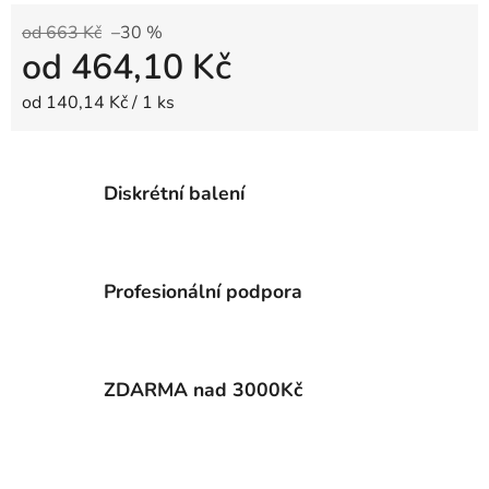
od 663 Kč
–30 %
od
464,10 Kč
Měrná cena:
od 140,14 Kč / 1 ks
Diskrétní balení
Profesionální podpora
ZDARMA nad 3000Kč