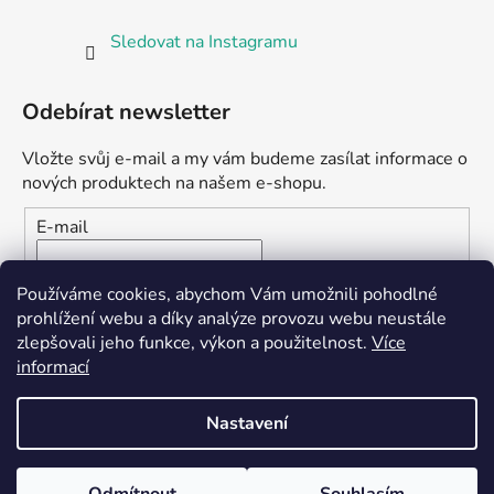
Sledovat na Instagramu
Odebírat newsletter
Vložte svůj e-mail a my vám budeme zasílat informace o
nových produktech na našem e-shopu.
E-mail
Vložením e-mailu souhlasíte s
podmínkami ochrany
Používáme cookies, abychom Vám umožnili pohodlné
osobních údajů
prohlížení webu a díky analýze provozu webu neustále
zlepšovali jeho funkce, výkon a použitelnost.
Více
PŘIHLÁSIT SE
informací
Nastavení
Vytvořil Shoptet