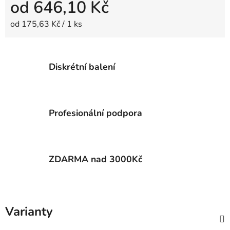
od
646,10 Kč
Měrná cena:
od 175,63 Kč / 1 ks
Diskrétní balení
Profesionální podpora
ZDARMA nad 3000Kč
Varianty