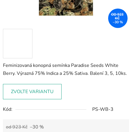
OD 923
KČ
–30 %
Feminizovaná konopná semínka Paradise Seeds White
Berry. Výrazná 75% Indica a 25% Sativa. Balení 3, 5, 10ks.
ZVOLTE VARIANTU
Kód:
PS-WB-3
od 923 Kč
–30 %