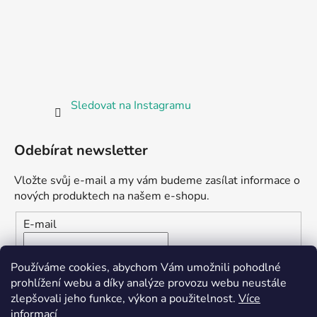
Sledovat na Instagramu
Odebírat newsletter
Vložte svůj e-mail a my vám budeme zasílat informace o
nových produktech na našem e-shopu.
E-mail
Vložením e-mailu souhlasíte s
podmínkami ochrany
Používáme cookies, abychom Vám umožnili pohodlné
osobních údajů
prohlížení webu a díky analýze provozu webu neustále
zlepšovali jeho funkce, výkon a použitelnost.
Více
PŘIHLÁSIT SE
informací