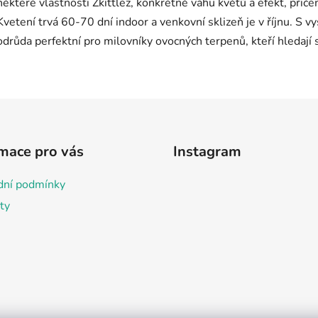
mace pro vás
Instagram
ní podmínky
ty