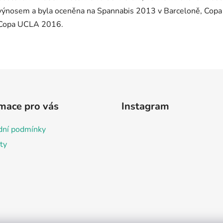
mace pro vás
Instagram
ní podmínky
ty