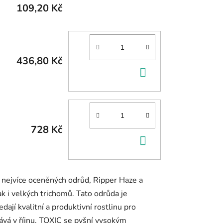
109,20 Kč
436,80 Kč
DO
KOŠÍKU
728 Kč
DO
KOŠÍKU