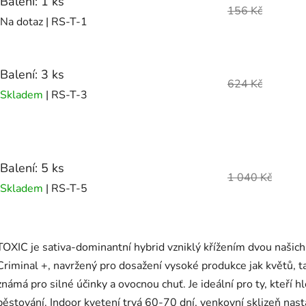
Balení: 1 ks
156 Kč
Na dotaz
| RS-T-1
Balení: 3 ks
624 Kč
Skladem
| RS-T-3
Balení: 5 ks
1 040 Kč
Skladem
| RS-T-5