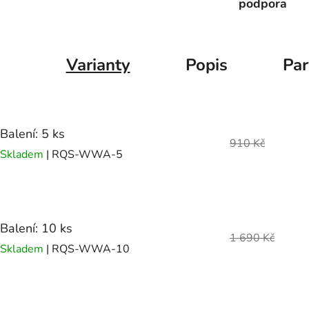
podpora
Varianty
Popis
Pa
Balení: 5 ks
910 Kč
Skladem
| RQS-WWA-5
Balení: 10 ks
1 690 Kč
Skladem
| RQS-WWA-10