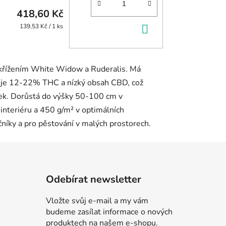
418,60 Kč
DO
Měrná
139,53 Kč / 1 ks
cena:
KOŠÍKU
Odebírat newsletter
Vložte svůj e-mail a my vám
budeme zasílat informace o nových
produktech na našem e-shopu.