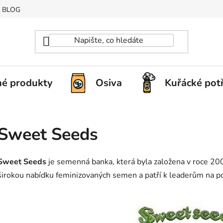
BLOG
é produkty
Osiva
Kuřácké pot
Sweet Seeds
Sweet Seeds
je semenná banka, která byla založena v roce 20
širokou nabídku feminizovaných semen a patří k leaderům na p