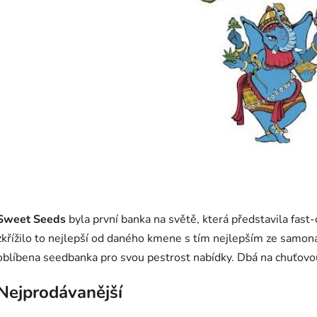
Sweet Seeds
byla první banka na světě, která představila fast-
zkřížilo to nejlepší od daného kmene s tím nejlepším ze samonak
oblíbena seedbanka pro svou pestrost nabídky. Dbá na chuťovo
Nejprodávanější