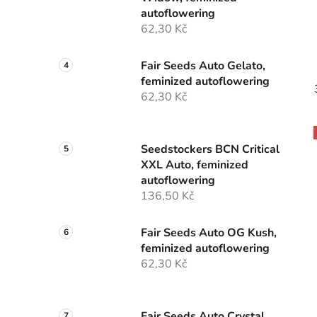
autoflowering
62,30 Kč
Fair Seeds Auto Gelato,
feminized autoflowering
62,30 Kč
Seedstockers BCN Critical
XXL Auto, feminized
autoflowering
136,50 Kč
Fair Seeds Auto OG Kush,
feminized autoflowering
62,30 Kč
Fair Seeds Auto Crystal