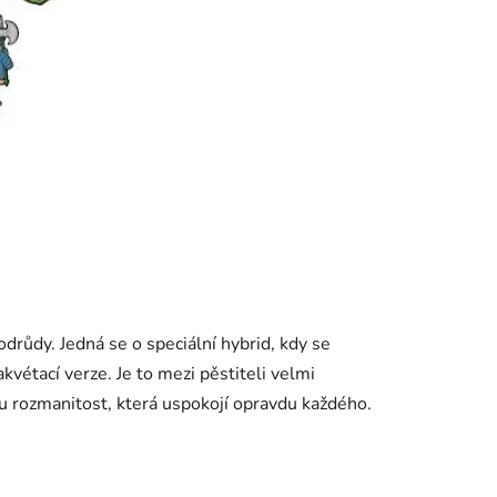
odrůdy. Jedná se o speciální hybrid, kdy se
vétací verze. Je to mezi pěstiteli velmi
u rozmanitost, která uspokojí opravdu každého.