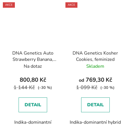
AKCE
AKCE
DNA Genetics Auto
DNA Genetics Kosher
Strawberry Banana,
Cookies, feminized
autoflowering,
Na dotaz
Skladem
feminized
800,80 Kč
769,30 Kč
od
1 144 Kč
1 099 Kč
(–30 %)
(–30 %)
DETAIL
DETAIL
Indika-dominantní
Indika-dominantní hybrid