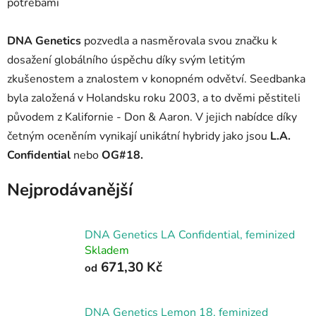
DNA Genetics
pozvedla a nasměrovala svou značku k
dosažení globálního úspěchu díky svým letitým
zkušenostem a znalostem v konopném odvětví. Seedbanka
byla založená v Holandsku roku 2003, a to dvěmi pěstiteli
původem z Kalifornie - Don & Aaron. V jejich nabídce díky
četným oceněním vynikají unikátní hybridy jako jsou
L.A.
Confidential
nebo
OG#18.
Nejprodávanější
DNA Genetics LA Confidential, feminized
Skladem
671,30 Kč
od
DNA Genetics Lemon 18, feminized