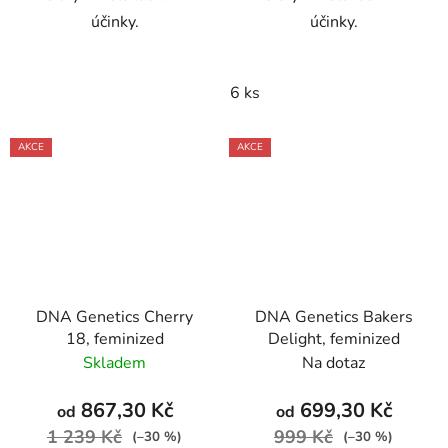
účinky.
účinky.
6 ks
AKCE
AKCE
DNA Genetics Cherry
DNA Genetics Bakers
18, feminized
Delight, feminized
Skladem
Na dotaz
867,30 Kč
699,30 Kč
od
od
1 239 Kč
999 Kč
(–30 %)
(–30 %)