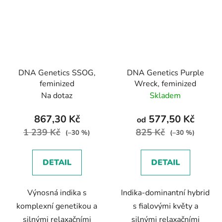
DNA Genetics SSOG,
DNA Genetics Purple
feminized
Wreck, feminized
Na dotaz
Skladem
867,30 Kč
577,50 Kč
od
1 239 Kč
825 Kč
(–30 %)
(–30 %)
DETAIL
DETAIL
Výnosná indika s
Indika-dominantní hybrid
komplexní genetikou a
s fialovými květy a
silnými relaxačními
silnými relaxačními