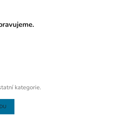
pravujeme.
tatní kategorie.
ODU