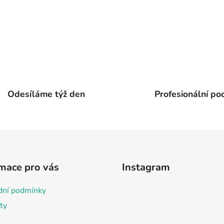
Odesíláme týž den
Profesionální po
mace pro vás
Instagram
ní podmínky
ty