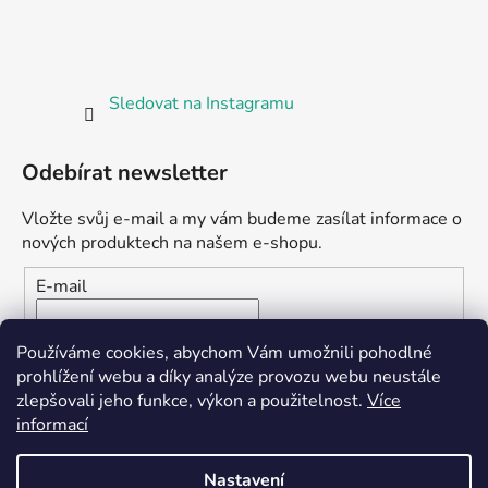
Sledovat na Instagramu
Odebírat newsletter
Vložte svůj e-mail a my vám budeme zasílat informace o
nových produktech na našem e-shopu.
E-mail
Vložením e-mailu souhlasíte s
podmínkami ochrany
Používáme cookies, abychom Vám umožnili pohodlné
osobních údajů
prohlížení webu a díky analýze provozu webu neustále
zlepšovali jeho funkce, výkon a použitelnost.
Více
PŘIHLÁSIT SE
informací
Nastavení