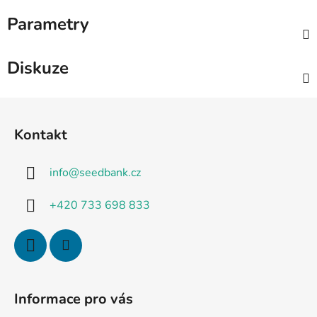
Parametry
Diskuze
Z
á
Kontakt
p
a
info
@
seedbank.cz
t
í
+420 733 698 833
Informace pro vás